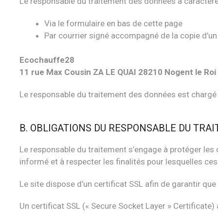
Le responsable du traitement des données à caractère 
Via le formulaire en bas de cette page
Par courrier signé accompagné de la copie d’un ti
Ecochauffe28
11 rue Max Cousin ZA LE QUAI 28210 Nogent le Roi
Le responsable du traitement des données est chargé d
B. OBLIGATIONS DU RESPONSABLE DU TRA
Le responsable du traitement s’engage à protéger les do
informé et à respecter les finalités pour lesquelles ce
Le site dispose d’un certificat SSL afin de garantir que
Un certificat SSL (« Secure Socket Layer » Certificate) 