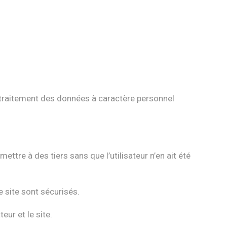
 traitement des données à caractère personnel
tre à des tiers sans que l’utilisateur n’en ait été
e site sont sécurisés.
eur et le site.