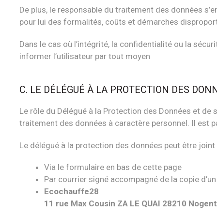
De plus, le responsable du traitement des données s’eng
pour lui des formalités, coûts et démarches dispropor
Dans le cas où l’intégrité, la confidentialité ou la sé
informer l’utilisateur par tout moyen
C. LE DÉLÉGUÉ À LA PROTECTION DES DON
Le rôle du Délégué à la Protection des Données et de s
traitement des données à caractère personnel. Il est p
Le délégué à la protection des données peut être joint 
Via le formulaire en bas de cette page
Par courrier signé accompagné de la copie d’un ti
Ecochauffe28
11 rue Max Cousin ZA LE QUAI 28210 Nogent 