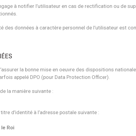
age à notifier l’utilisateur en cas de rectification ou de s
tionnés.
curité des données à caractère personnel de l’utilisateur est
NÉES
’assurer la bonne mise en oeuvre des dispositions nationales 
arfois appelé DPO (pour Data Protection Officer).
de la manière suivante :
tre d’identité à l’adresse postale suivante :
le Roi