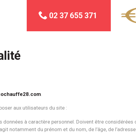
02 37 655 371
lité
cochauffe28.com
.
oser aux utilisateurs du site :
eurs données à caractère personnel. Doivent être considéré
 s’agit notamment du prénom et du nom, de l’âge, de l’adresse p