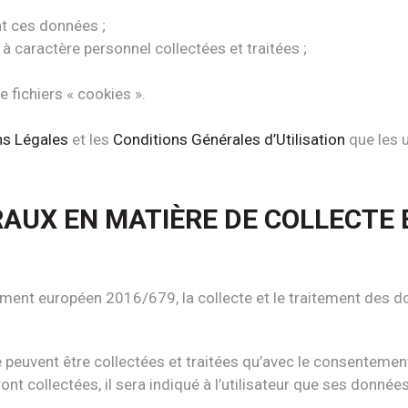
nt ces données ;
 caractère personnel collectées et traitées ;
e fichiers « cookies ».
ns Légales
et les
Conditions Générales d’Utilisation
que les u
ÉRAUX EN MATIÈRE DE COLLECTE
ment européen 2016/679, la collecte et le traitement des don
e peuvent être collectées et traitées qu’avec le consentement
nt collectées, il sera indiqué à l’utilisateur que ses donnée