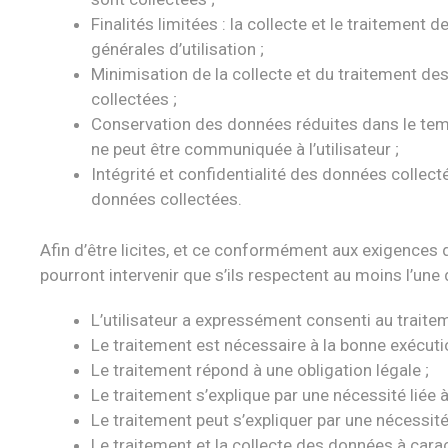
Finalités limitées : la collecte et le traiteme
générales d’utilisation ;
Minimisation de la collecte et du traitement de
collectées ;
Conservation des données réduites dans le temps
ne peut être communiquée à l’utilisateur ;
Intégrité et confidentialité des données collecté
données collectées.
Afin d’être licites, et ce conformément aux exigences 
pourront intervenir que s’ils respectent au moins l’un
L’utilisateur a expressément consenti au traitem
Le traitement est nécessaire à la bonne exécutio
Le traitement répond à une obligation légale ;
Le traitement s’explique par une nécessité liée
Le traitement peut s’expliquer par une nécessité l
Le traitement et la collecte des données à carac