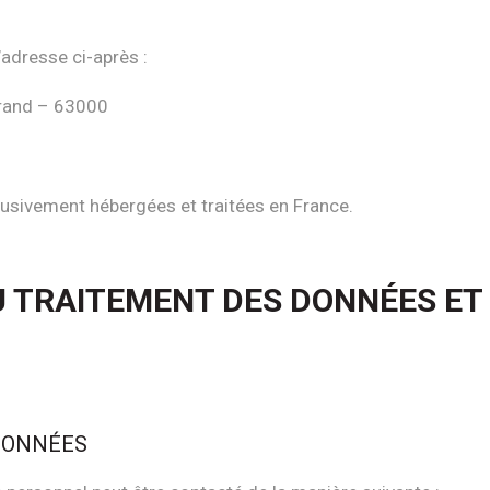
’adresse ci-après :
rand – 63000
clusivement hébergées et traitées en France.
U TRAITEMENT DES DONNÉES ET
 DONNÉES