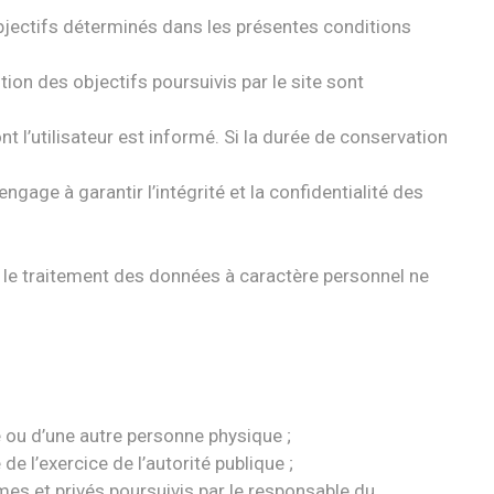
 objectifs déterminés dans les présentes conditions
ion des objectifs poursuivis par le site sont
l’utilisateur est informé. Si la durée de conservation
gage à garantir l’intégrité et la confidentialité des
t le traitement des données à caractère personnel ne
e ou d’une autre personne physique ;
de l’exercice de l’autorité publique ;
mes et privés poursuivis par le responsable du