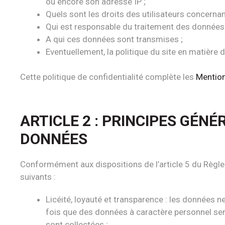
ou encore son adresse IP ;
Quels sont les droits des utilisateurs concerna
Qui est responsable du traitement des données à
A qui ces données sont transmises ;
Eventuellement, la politique du site en matière d
Cette politique de confidentialité complète les
Mentio
ARTICLE 2 : PRINCIPES GÉN
DONNÉES
Conformément aux dispositions de l’article 5 du Règle
suivants :
Licéité, loyauté et transparence : les données n
fois que des données à caractère personnel sero
sont collectées ;