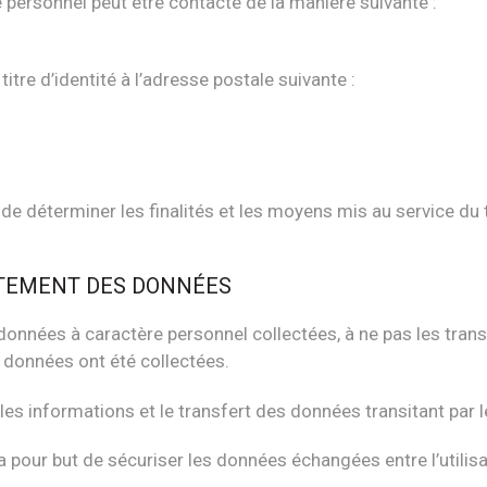
personnel peut être contacté de la manière suivante :
tre d’identité à l’adresse postale suivante :
e déterminer les finalités et les moyens mis au service du
ITEMENT DES DONNÉES
nnées à caractère personnel collectées, à ne pas les transmet
s données ont été collectées.
 les informations et le transfert des données transitant par l
a pour but de sécuriser les données échangées entre l’utilisat