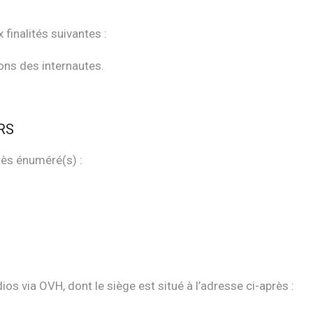
finalités suivantes :
ons des internautes.
RS
rès énuméré(s) :
os via OVH, dont le siège est situé à l’adresse ci-après :