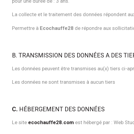
pour une durée de : 3 ans.
La collecte et le traitement des données répondent aux 
Permettre à
Ecochauffe28
de répondre aux sollicitati
B. TRANSMISSION DES DONNÉES A DES TIE
Les données peuvent être transmises au(x) tiers ci-ap
Les données ne sont transmises à aucun tiers
C.
HÉBERGEMENT DES DONNÉES
Le site
ecochauffe28.com
est hébergé par : Web Studi